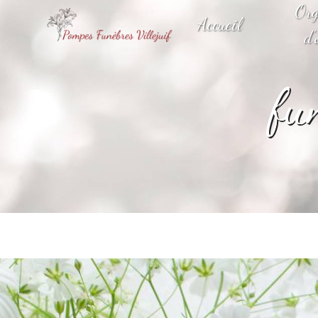
Panneau de gestion des cookies
Org
Accueil
d'
fu