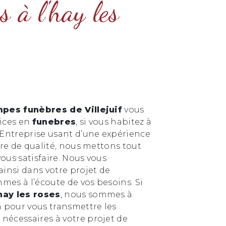
s à l'hay les
pes funèbres de Villejuif
vous
vices en
funebres
, si vous habitez à
 Entreprise usant d’une expérience
aire de qualité, nous mettons tout
ous satisfaire. Nous vous
nsi dans votre projet de
mes à l’écoute de vos besoins. Si
'hay les roses
, nous sommes à
n pour vous transmettre les
nécessaires à votre projet de