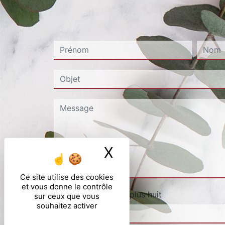
X
Masquer le ban
Ce site utilise des cookies
et vous donne le contrôle
Combien font deux plus huit
sur ceux que vous
souhaitez activer