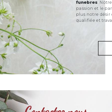
funebres
. Notr
passion et le pa
plus notre désir 
qualifiée et trav
Contactez nous