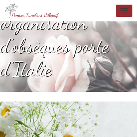
Panneau de gestion des cookies
organisation
d’obsèques porte
d’Italie