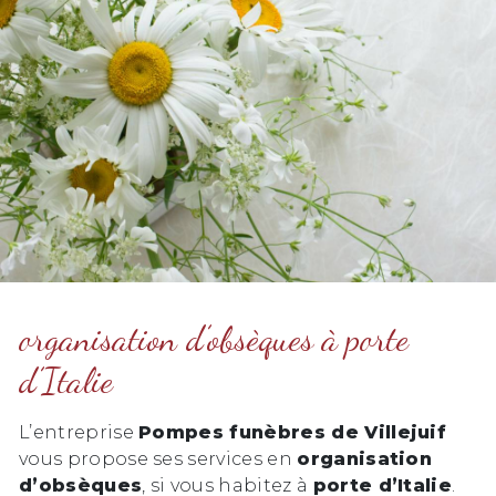
organisation d’obsèques à porte
d’Italie
L’entreprise
Pompes funèbres de Villejuif
vous propose ses services en
organisation
d’obsèques
, si vous habitez à
porte d’Italie
.